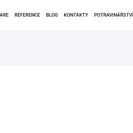
ARE
REFERENCE
BLOG
KONTAKTY
POTRAVINÁŘSTV